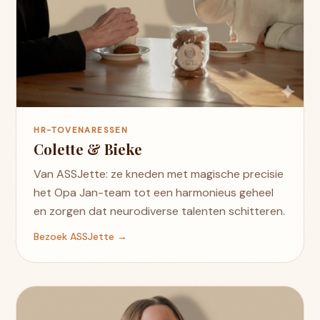
HR-TOVENARESSEN
Colette & Bieke
Van ASSJette: ze kneden met magische precisie
het Opa Jan-team tot een harmonieus geheel
en zorgen dat neurodiverse talenten schitteren.
Bezoek ASSJette →