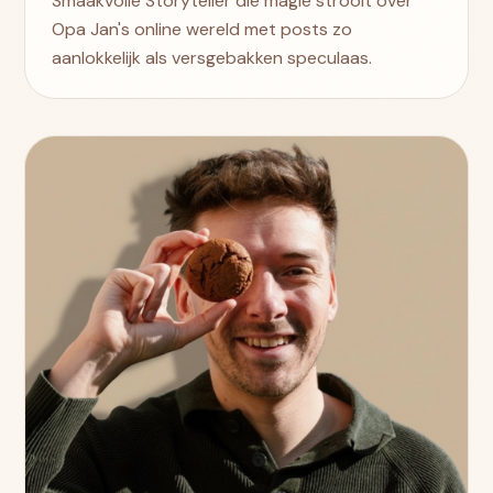
Smaakvolle Storyteller die magie strooit over
Opa Jan's online wereld met posts zo
aanlokkelijk als versgebakken speculaas.