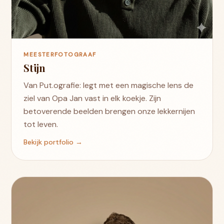
MEESTERFOTOGRAAF
Stijn
Van Put.ografie: legt met een magische lens de
ziel van Opa Jan vast in elk koekje. Zijn
betoverende beelden brengen onze lekkernijen
tot leven.
Bekijk portfolio →