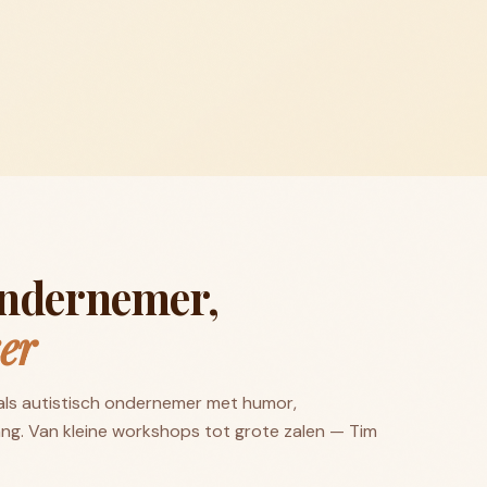
ondernemer,
er
n als autistisch ondernemer met humor,
ng. Van kleine workshops tot grote zalen — Tim