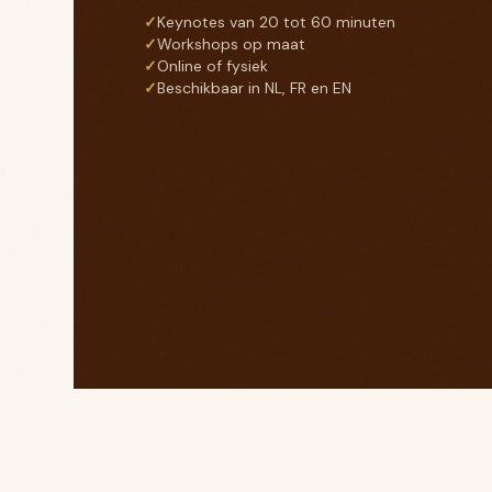
✓
Keynotes van 20 tot 60 minuten
✓
Workshops op maat
✓
Online of fysiek
✓
Beschikbaar in NL, FR en EN