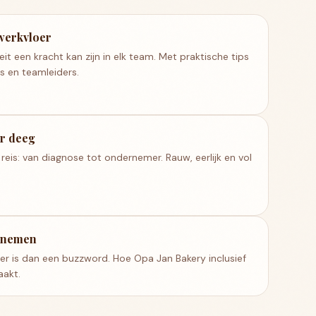
werkvloer
it een kracht kan zijn in elk team. Met praktische tips
 en teamleiders.
r deeg
 reis: van diagnose tot ondernemer. Rauw, eerlijk en vol
ernemen
is dan een buzzword. Hoe Opa Jan Bakery inclusief
akt.