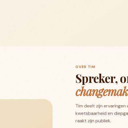
OVER TIM
Spreker, 
changemak
Tim deelt zijn ervaringe
kwetsbaarheid en diepga
raakt zijn publiek.