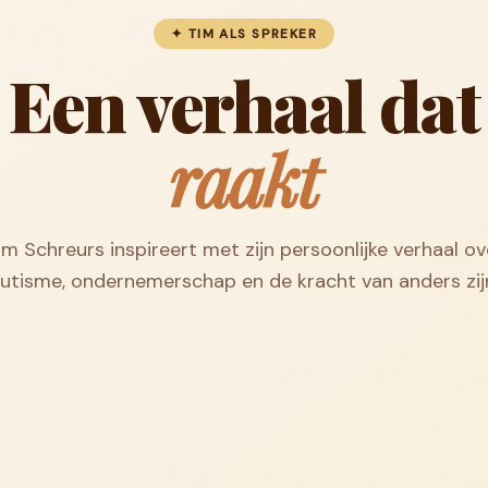
✦ TIM ALS SPREKER
Een verhaal dat
raakt
im Schreurs inspireert met zijn persoonlijke verhaal ov
utisme, ondernemerschap en de kracht van anders zij