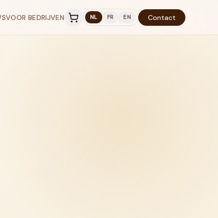
WS
VOOR BEDRIJVEN
Contact
NL
FR
EN