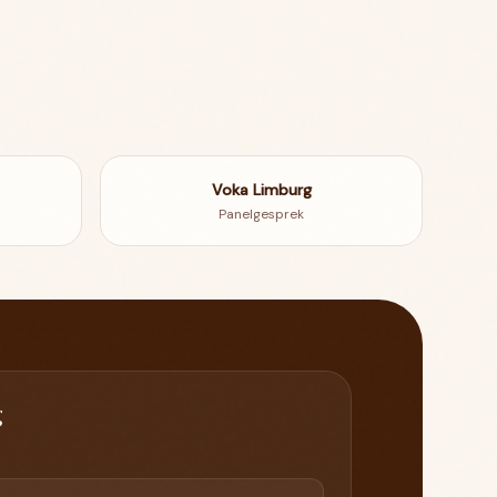
Voka Limburg
Panelgesprek
g