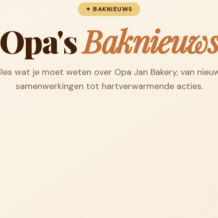
✦ BAKNIEUWS
Opa's
Baknieuw
lles wat je moet weten over Opa Jan Bakery, van nieu
samenwerkingen tot hartverwarmende acties.