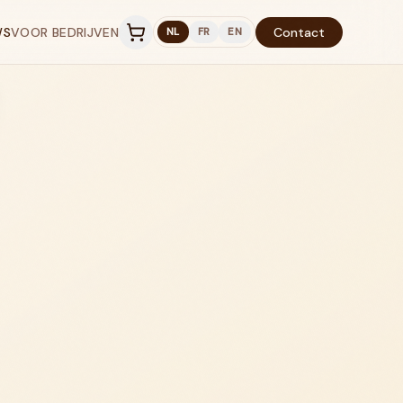
WS
VOOR BEDRIJVEN
Contact
NL
FR
EN