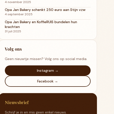
4 november 2025
Opa Jan Bakery schenkt 250 euro aan Stijn vzw
4 september 2025
Opa Jan Bakery en KoffieRUIS bundelen hun
krachten
31 juli 2025
Volg ons
Geen nieuwtje missen? Volg ons op social media.
Instagram →
Facebook →
Nieuwsbrief
Schrijf je in en mis geen enkel nieuws.