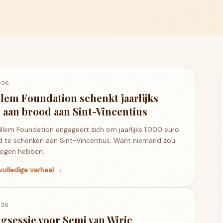
026
llem Foundation schenkt jaarlijks
 aan brood aan Sint-Vincentius
llem Foundation engageert zich om jaarlijks 1.000 euro
 te schenken aan Sint-Vincentius. Want niemand zou
ogen hebben.
volledige verhaal →
026
gsessie voor Semi van Wiric