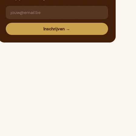
Inschrijven →