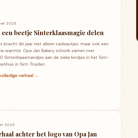
ber 2025
een beetje Sinterklaasmagie delen
as bracht dit jaar niet alleen cadeautjes, maar ook een
rtie warmte. Opa Jan Bakery schonk samen met
10 Sinterklaasmandjes aan de zieke kindjes in het Sint-
kenhuis in Sint-Truiden.
volledige verhaal →
er 2025
rhaal achter het logo van Opa Jan