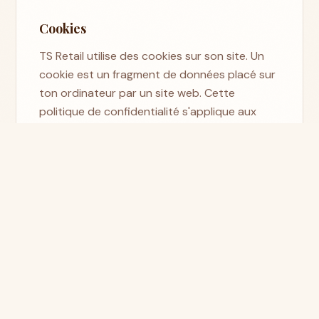
Cookies
TS Retail utilise des cookies sur son site. Un
cookie est un fragment de données placé sur
ton ordinateur par un site web. Cette
politique de confidentialité s'applique aux
cookies et technologies similaires.
Renvoi vers d'autres sites
Ce site peut contenir des liens vers d'autres
sites qui ne sont pas gérés et/ou détenus par
TS Retail. TS Retail n'est en aucun cas
responsable de ces sites.
Transmission aux sous-traitants et tiers